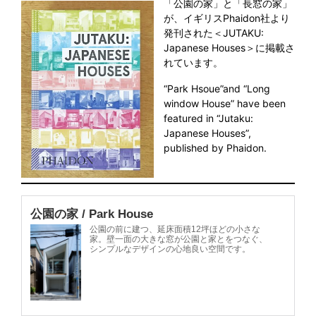
「公園の家」と「長窓の家」
が、イギリスPhaidon社より
発刊された＜JUTAKU:
Japanese Houses＞に掲載さ
れています。
“Park Hsoue”and “Long
window House” have been
featured in “Jutaku:
Japanese Houses”,
published by Phaidon.