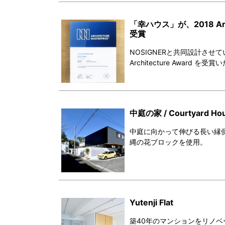
「幸ハウス」が、2018 Archite
受賞
NOSIGNERと共同設計させていただい
Architecture Award を受
中庭の家 / Courtyard Ho
中庭に向かって伸びる長い縁
縄の花ブロックを使用。
Yutenji Flat
築40年のマンションをリノ