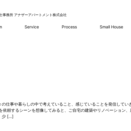
士事務所 アナザーアパートメント株式会社
Service
Process
n
Small House
々の仕事や暮らしの中で考えていること、感じていることを発信してい
事を依頼するシーンを想像してみると、ご自宅の建築やリノベーション、
 […]