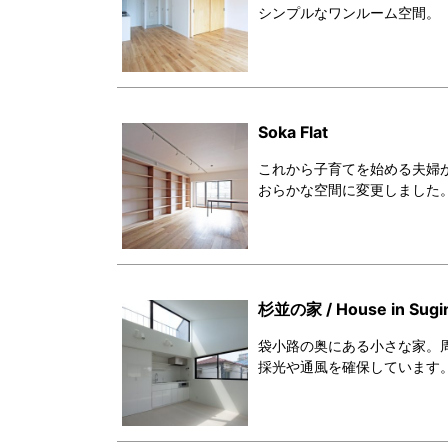
シンプルなワンルーム空間。
Soka Flat
これから子育てを始める夫婦
おらかな空間に変更しました
杉並の家 / House in Sugi
袋小路の奥にある小さな家。
採光や通風を確保しています