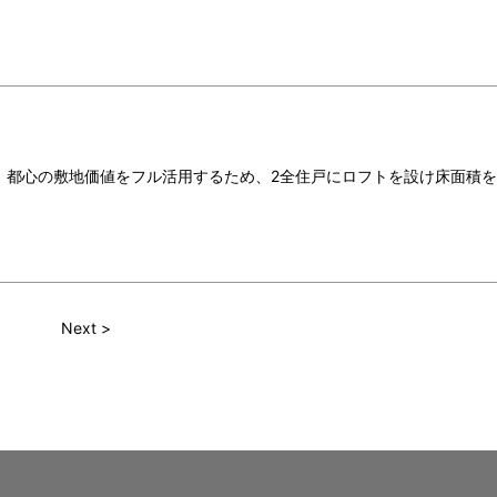
。
。都心の敷地価値をフル活用するため、2全住戸にロフトを設け床面積
Next >