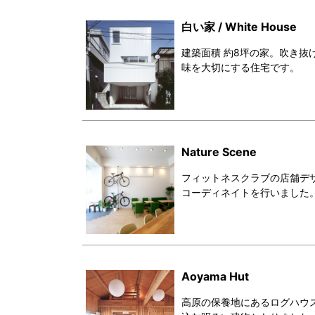
白い家 / White House
建築面積 約8坪の家。吹き抜
味を大切にする住宅です。
Nature Scene
フィットネスクラブの店舗デ
コーディネイトを行いました
Aoyama Hut
高原の保養地にあるログハウ