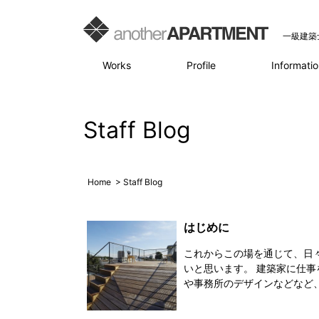
一級建築
Works
Profile
Informatio
Staff Blog
Home
> Staff Blog
はじめに
これからこの場を通じて、日
いと思います。 建築家に仕
や事務所のデザインなどなど、少