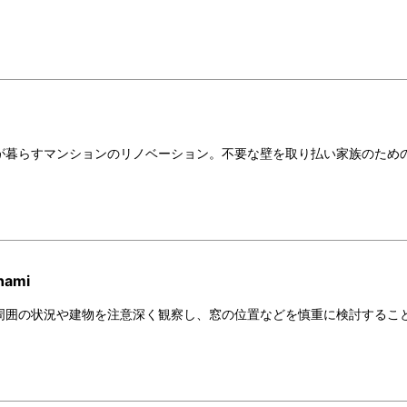
が暮らすマンションのリノベーション。不要な壁を取り払い家族のため
。
nami
周囲の状況や建物を注意深く観察し、窓の位置などを慎重に検討するこ
。