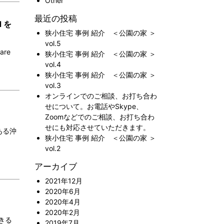
Other
最近の投稿
d を
狭小住宅 事例 紹介 ＜公園の家 ＞
vol.5
are
狭小住宅 事例 紹介 ＜公園の家 ＞
vol.4
狭小住宅 事例 紹介 ＜公園の家 ＞
vol.3
オンラインでのご相談、お打ち合わ
せについて。お電話やSkype、
Zoomなどでのご相談、お打ち合わ
せにも対応させていただきます。
ある沖
狭小住宅 事例 紹介 ＜公園の家 ＞
vol.2
アーカイブ
2021年12月
2020年6月
2020年4月
2020年2月
きる
2019年7月