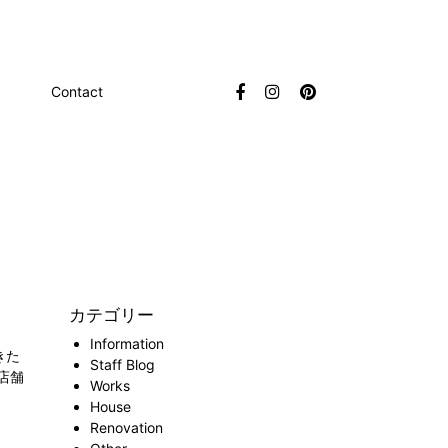
Contact
カテゴリー
Information
きた
Staff Blog
店舗
Works
House
Renovation