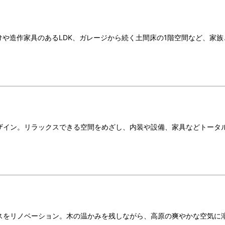
けや造作家具のあるLDK、ガレージから続く土間床の1階空間など、家族
ザイン。リラックスできる空間をめざし、内装や設備、家具などトータ
。
スをリノベーション。木の温かみを残しながら、高原の爽やかな空気に