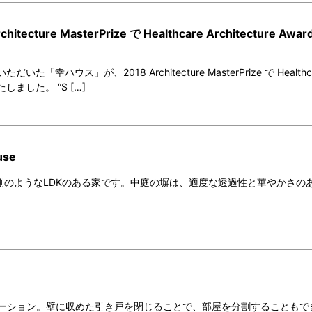
cture MasterPrize で Healthcare Architecture Awar
た「幸ハウス」が、2018 Architecture MasterPrize で Healthc
賞いたしました。 “S […]
use
側のようなLDKのある家です。中庭の塀は、適度な透過性と華やかさの
ベーション。壁に収めた引き戸を閉じることで、部屋を分割することもで