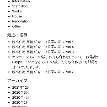
Information
Staff Blog
Works
House
Renovation
Other
最近の投稿
狭小住宅 事例 紹介 ＜公園の家 ＞ vol.5
狭小住宅 事例 紹介 ＜公園の家 ＞ vol.4
狭小住宅 事例 紹介 ＜公園の家 ＞ vol.3
オンラインでのご相談、お打ち合わせについて。お電話や
Skype、Zoomなどでのご相談、お打ち合わせにも対応さ
せていただきます。
狭小住宅 事例 紹介 ＜公園の家 ＞ vol.2
アーカイブ
2021年12月
2020年6月
2020年4月
2020年2月