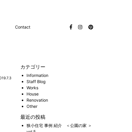
Contact
カテゴリー
Information
019.7.3
Staff Blog
Works
House
Renovation
Other
最近の投稿
狭小住宅 事例 紹介 ＜公園の家 ＞
vol.5