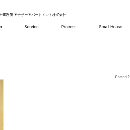
士事務所 アナザーアパートメント株式会社
Service
Process
n
Small House
Posted:2