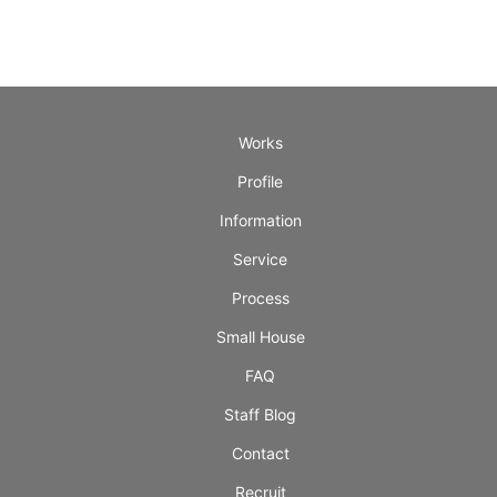
Works
Profile
Information
Service
Process
Small House
FAQ
Staff Blog
Contact
Recruit