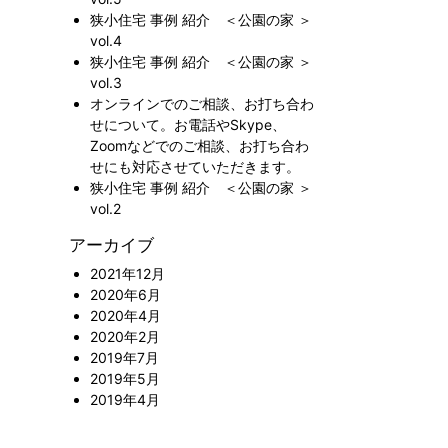
狭小住宅 事例 紹介 ＜公園の家 ＞
vol.4
狭小住宅 事例 紹介 ＜公園の家 ＞
vol.3
オンラインでのご相談、お打ち合わ
せについて。お電話やSkype、
Zoomなどでのご相談、お打ち合わ
せにも対応させていただきます。
狭小住宅 事例 紹介 ＜公園の家 ＞
vol.2
アーカイブ
2021年12月
2020年6月
2020年4月
2020年2月
2019年7月
2019年5月
2019年4月