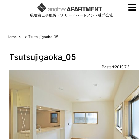
一級建築士事務所 アナザーアパートメント株式会社
Home
>
> Tsutsujigaoka_05
Tsutsujigaoka_05
Posted:2019.7.3