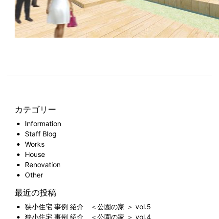
カテゴリー
Information
Staff Blog
Works
House
Renovation
Other
最近の投稿
狭小住宅 事例 紹介 ＜公園の家 ＞ vol.5
狭小住宅 事例 紹介 ＜公園の家 ＞ vol.4