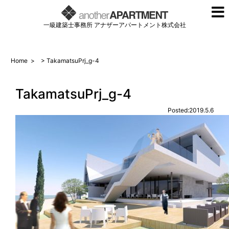
一級建築士事務所 アナザーアパートメント株式会社
Home
>
> TakamatsuPrj_g-4
TakamatsuPrj_g-4
Posted:2019.5.6