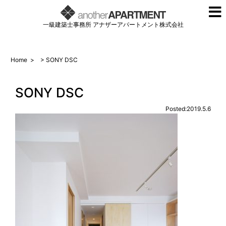
一級建築士事務所 アナザーアパートメント株式会社
Home
>
> SONY DSC
SONY DSC
Posted:2019.5.6