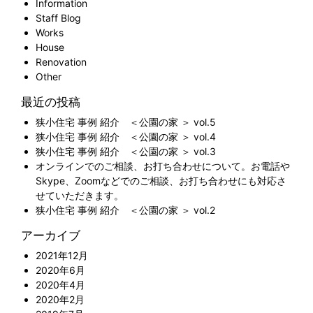
Information
Staff Blog
Works
House
Renovation
Other
最近の投稿
狭小住宅 事例 紹介 ＜公園の家 ＞ vol.5
狭小住宅 事例 紹介 ＜公園の家 ＞ vol.4
狭小住宅 事例 紹介 ＜公園の家 ＞ vol.3
オンラインでのご相談、お打ち合わせについて。お電話や
Skype、Zoomなどでのご相談、お打ち合わせにも対応さ
せていただきます。
狭小住宅 事例 紹介 ＜公園の家 ＞ vol.2
アーカイブ
2021年12月
2020年6月
2020年4月
2020年2月