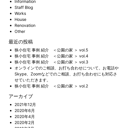
Information
Staff Blog
Works
House
Renovation
Other
最近の投稿
狭小住宅 事例 紹介 ＜公園の家 ＞ vol.5
狭小住宅 事例 紹介 ＜公園の家 ＞ vol.4
狭小住宅 事例 紹介 ＜公園の家 ＞ vol.3
オンラインでのご相談、お打ち合わせについて。お電話や
Skype、Zoomなどでのご相談、お打ち合わせにも対応さ
せていただきます。
狭小住宅 事例 紹介 ＜公園の家 ＞ vol.2
アーカイブ
2021年12月
2020年6月
2020年4月
2020年2月