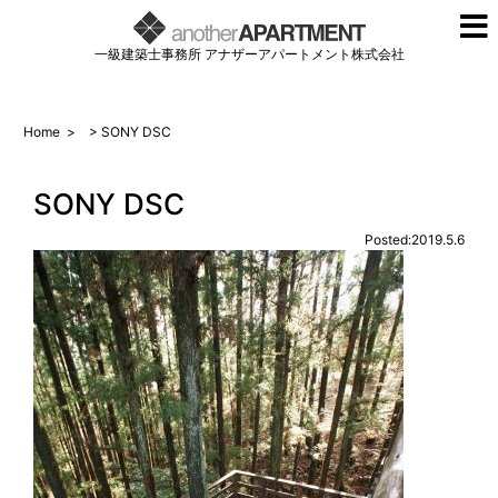
一級建築士事務所 アナザーアパートメント株式会社
Home
>
> SONY DSC
SONY DSC
Posted:2019.5.6