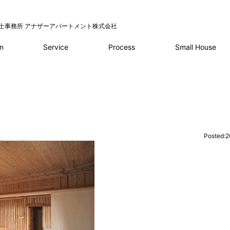
士事務所 アナザーアパートメント株式会社
Service
Process
n
Small House
Posted:2