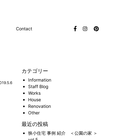
Contact
カテゴリー
Information
019.5.6
Staff Blog
Works
House
Renovation
Other
最近の投稿
狭小住宅 事例 紹介 ＜公園の家 ＞
vol.5