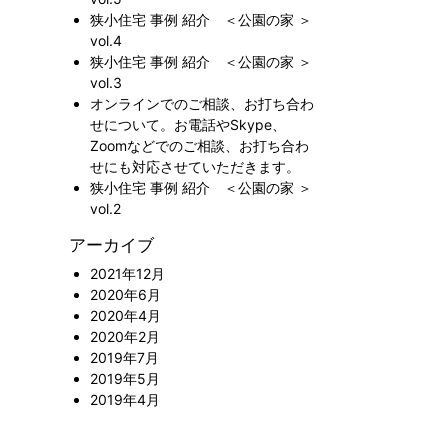
狭小住宅 事例 紹介 ＜公園の家 ＞
vol.4
狭小住宅 事例 紹介 ＜公園の家 ＞
vol.3
オンラインでのご相談、お打ち合わ
せについて。お電話やSkype、
Zoomなどでのご相談、お打ち合わ
せにも対応させていただきます。
狭小住宅 事例 紹介 ＜公園の家 ＞
vol.2
アーカイブ
2021年12月
2020年6月
2020年4月
2020年2月
2019年7月
2019年5月
2019年4月