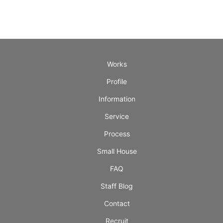
Works
Profile
Information
Service
Process
Small House
FAQ
Staff Blog
Contact
Recruit