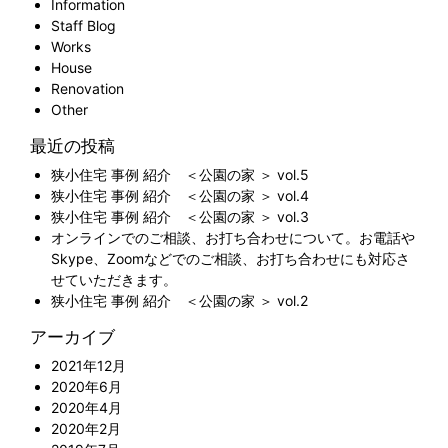
Information
Staff Blog
Works
House
Renovation
Other
最近の投稿
狭小住宅 事例 紹介 ＜公園の家 ＞ vol.5
狭小住宅 事例 紹介 ＜公園の家 ＞ vol.4
狭小住宅 事例 紹介 ＜公園の家 ＞ vol.3
オンラインでのご相談、お打ち合わせについて。お電話や
Skype、Zoomなどでのご相談、お打ち合わせにも対応さ
せていただきます。
狭小住宅 事例 紹介 ＜公園の家 ＞ vol.2
アーカイブ
2021年12月
2020年6月
2020年4月
2020年2月