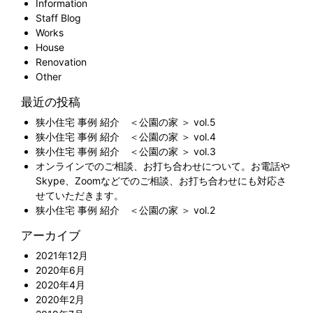
Information
Staff Blog
Works
House
Renovation
Other
最近の投稿
狭小住宅 事例 紹介 ＜公園の家 ＞ vol.5
狭小住宅 事例 紹介 ＜公園の家 ＞ vol.4
狭小住宅 事例 紹介 ＜公園の家 ＞ vol.3
オンラインでのご相談、お打ち合わせについて。お電話や
Skype、Zoomなどでのご相談、お打ち合わせにも対応さ
せていただきます。
狭小住宅 事例 紹介 ＜公園の家 ＞ vol.2
アーカイブ
2021年12月
2020年6月
2020年4月
2020年2月