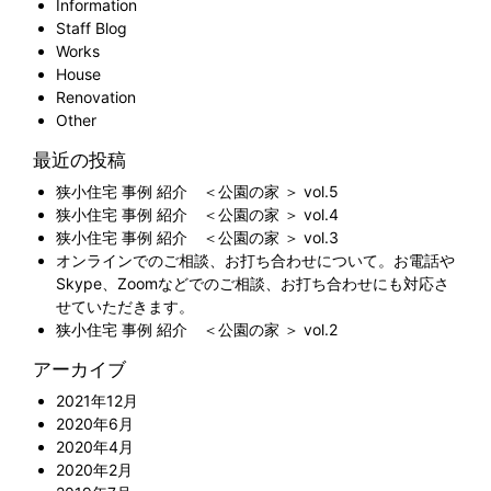
Information
Staff Blog
Works
House
Renovation
Other
最近の投稿
狭小住宅 事例 紹介 ＜公園の家 ＞ vol.5
狭小住宅 事例 紹介 ＜公園の家 ＞ vol.4
狭小住宅 事例 紹介 ＜公園の家 ＞ vol.3
オンラインでのご相談、お打ち合わせについて。お電話や
Skype、Zoomなどでのご相談、お打ち合わせにも対応さ
せていただきます。
狭小住宅 事例 紹介 ＜公園の家 ＞ vol.2
アーカイブ
2021年12月
2020年6月
2020年4月
2020年2月