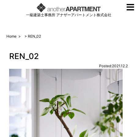
一級建築士事務所 アナザーアパートメント株式会社
Home
>
> REN_02
REN_02
Posted:2021.12.2