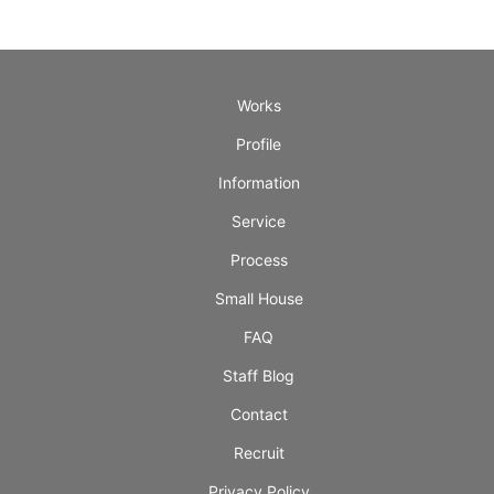
Works
Profile
Information
Service
Process
Small House
FAQ
Staff Blog
Contact
Recruit
Privacy Policy