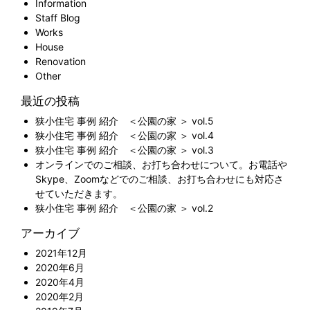
Information
Staff Blog
Works
House
Renovation
Other
最近の投稿
狭小住宅 事例 紹介 ＜公園の家 ＞ vol.5
狭小住宅 事例 紹介 ＜公園の家 ＞ vol.4
狭小住宅 事例 紹介 ＜公園の家 ＞ vol.3
オンラインでのご相談、お打ち合わせについて。お電話や
Skype、Zoomなどでのご相談、お打ち合わせにも対応さ
せていただきます。
狭小住宅 事例 紹介 ＜公園の家 ＞ vol.2
アーカイブ
2021年12月
2020年6月
2020年4月
2020年2月