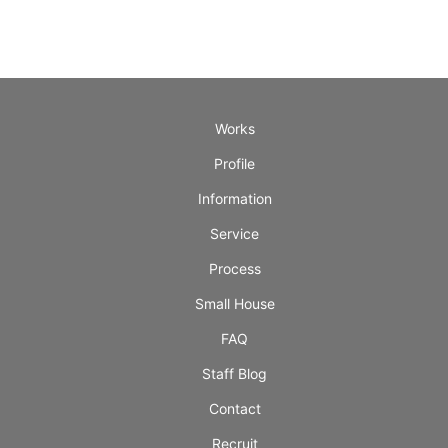
Works
Profile
Information
Service
Process
Small House
FAQ
Staff Blog
Contact
Recruit