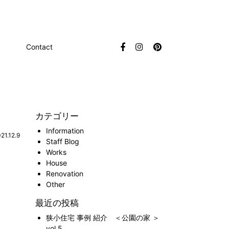
Contact
カテゴリー
Information
21.12.9
Staff Blog
Works
House
Renovation
Other
最近の投稿
狭小住宅 事例 紹介 ＜公園の家 ＞
vol.5