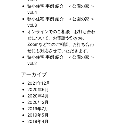
狭小住宅 事例 紹介 ＜公園の家 ＞
vol.4
狭小住宅 事例 紹介 ＜公園の家 ＞
vol.3
オンラインでのご相談、お打ち合わ
せについて。お電話やSkype、
Zoomなどでのご相談、お打ち合わ
せにも対応させていただきます。
狭小住宅 事例 紹介 ＜公園の家 ＞
vol.2
アーカイブ
2021年12月
2020年6月
2020年4月
2020年2月
2019年7月
2019年5月
2019年4月