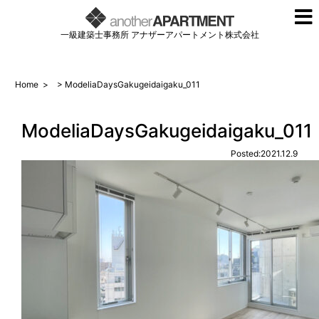
一級建築士事務所 アナザーアパートメント株式会社
Home
>
> ModeliaDaysGakugeidaigaku_011
ModeliaDaysGakugeidaigaku_011
Posted:2021.12.9