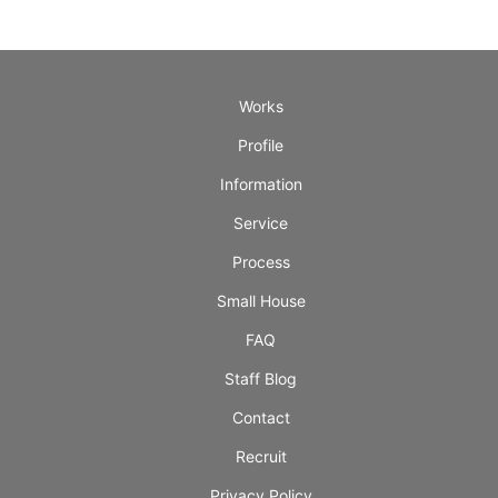
Works
Profile
Information
Service
Process
Small House
FAQ
Staff Blog
Contact
Recruit
Privacy Policy