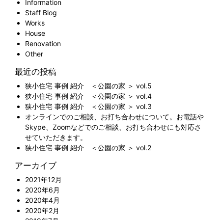
Information
Staff Blog
Works
House
Renovation
Other
最近の投稿
狭小住宅 事例 紹介 ＜公園の家 ＞ vol.5
狭小住宅 事例 紹介 ＜公園の家 ＞ vol.4
狭小住宅 事例 紹介 ＜公園の家 ＞ vol.3
オンラインでのご相談、お打ち合わせについて。お電話や
Skype、Zoomなどでのご相談、お打ち合わせにも対応さ
せていただきます。
狭小住宅 事例 紹介 ＜公園の家 ＞ vol.2
アーカイブ
2021年12月
2020年6月
2020年4月
2020年2月