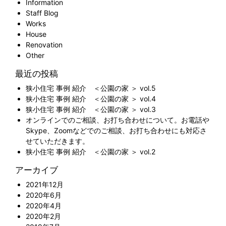
Information
Staff Blog
Works
House
Renovation
Other
最近の投稿
狭小住宅 事例 紹介 ＜公園の家 ＞ vol.5
狭小住宅 事例 紹介 ＜公園の家 ＞ vol.4
狭小住宅 事例 紹介 ＜公園の家 ＞ vol.3
オンラインでのご相談、お打ち合わせについて。お電話や
Skype、Zoomなどでのご相談、お打ち合わせにも対応さ
せていただきます。
狭小住宅 事例 紹介 ＜公園の家 ＞ vol.2
アーカイブ
2021年12月
2020年6月
2020年4月
2020年2月