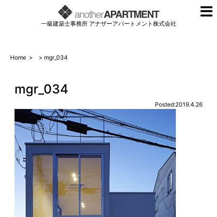
一級建築士事務所 アナザーアパートメント株式会社
Home
>
> mgr_034
mgr_034
Posted:2019.4.26