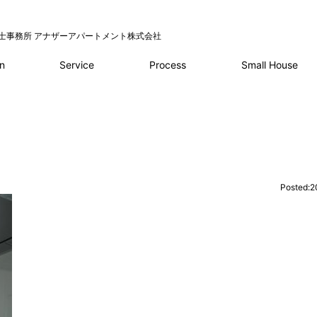
士事務所 アナザーアパートメント株式会社
Service
Process
n
Small House
Posted:2