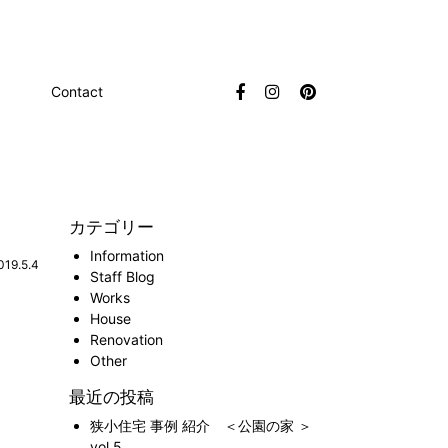
Contact
カテゴリー
Information
019.5.4
Staff Blog
Works
House
Renovation
Other
最近の投稿
狭小住宅 事例 紹介 ＜公園の家 ＞
vol.5