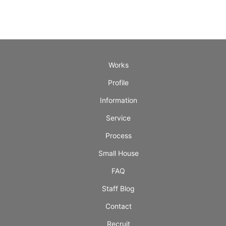
Works
Profile
Information
Service
Process
Small House
FAQ
Staff Blog
Contact
Recruit