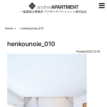
一級建築士事務所 アナザーアパートメント株式会社
Home
>
> henkounoie_010
henkounoie_010
Posted:2021.12.16