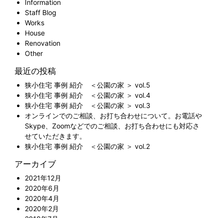
Information
Staff Blog
Works
House
Renovation
Other
最近の投稿
狭小住宅 事例 紹介 ＜公園の家 ＞ vol.5
狭小住宅 事例 紹介 ＜公園の家 ＞ vol.4
狭小住宅 事例 紹介 ＜公園の家 ＞ vol.3
オンラインでのご相談、お打ち合わせについて。お電話や
Skype、Zoomなどでのご相談、お打ち合わせにも対応さ
せていただきます。
狭小住宅 事例 紹介 ＜公園の家 ＞ vol.2
アーカイブ
2021年12月
2020年6月
2020年4月
2020年2月