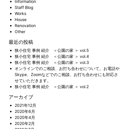
Information
Staff Blog
Works
House
Renovation
Other
最近の投稿
狭小住宅 事例 紹介 ＜公園の家 ＞ vol.5
狭小住宅 事例 紹介 ＜公園の家 ＞ vol.4
狭小住宅 事例 紹介 ＜公園の家 ＞ vol.3
オンラインでのご相談、お打ち合わせについて。お電話や
Skype、Zoomなどでのご相談、お打ち合わせにも対応さ
せていただきます。
狭小住宅 事例 紹介 ＜公園の家 ＞ vol.2
アーカイブ
2021年12月
2020年6月
2020年4月
2020年2月