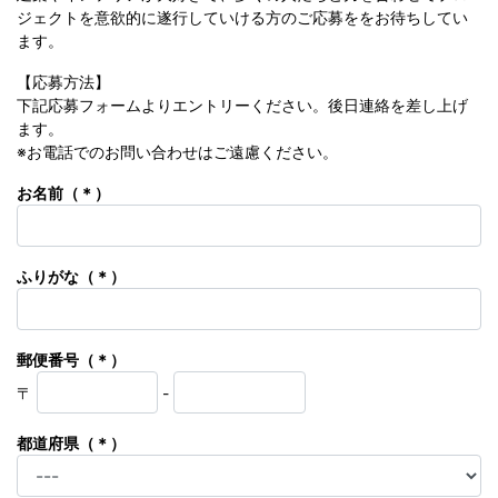
ジェクトを意欲的に遂⾏していける⽅のご応募ををお待ちしてい
ます。
【応募⽅法】
下記応募フォームよりエントリーください。後⽇連絡を差し上げ
ます。
※お電話でのお問い合わせはご遠慮ください。
お名前（＊）
ふりがな（＊）
郵便番号（＊）
〒
-
都道府県（＊）